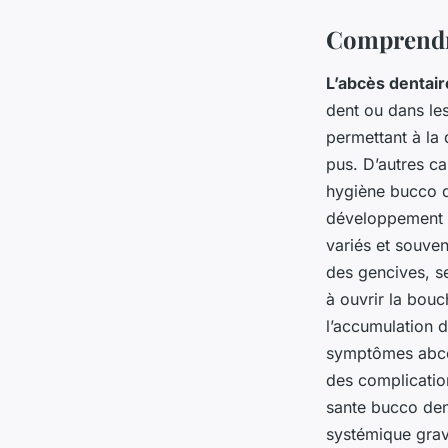
Comprendre
L’abcès dentair
dent ou dans les
permettant à la 
pus. D’autres c
hygiène bucco de
développement d
variés et souven
des gencives, se
à ouvrir la bouc
l’accumulation d
symptômes abces
des complicatio
sante bucco dent
systémique grav