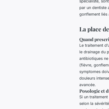
spécialiste, son
par un dentiste 
gonflement liés 
La place de
Quand prescrir
Le traitement d’
le drainage du p
antibiotiques ne
(fièvre, gonflem
symptomes doive
douleurs intens
avancée.
Posologie et 
Si un traitement
selon la sévérit