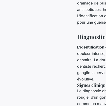
drainage de pus
antiseptiques, 
L’identification
pour une guériso
Diagnostic
L’identification
douleur intense,
dentaire. La dou
dentiste recherc
ganglions cervic
évolutive.
Signes cliniq
Le diagnostic a
rougie, d’un gon
comme un mauvai