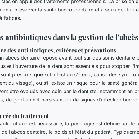
t clés en appui des traitements professionnels. La prise en 
aide à préserver la sante bucco-dentaire et à soulager tout
à l’abces.
s antibiotiques dans la gestion de l’abcès
e des antibiotiques, critères et précautions
un abces dentaire repose avant tout sur des soins dentaire p
us et l’ouverture de la dent sont essentiels pour stopper l’in
 sont prescrits
que
si l’infection s’étend, cause des sympt
ent du visage), ou s’il existe un risque pour la santé généra
nt être évalués avec soin par le dentiste, notamment en p
es, de gonflement persistant ou de signes d’infection bucco
durée du traitement
 antibiotique est nécessaire, la posologie est définie par le 
é de l’abces dentaire, le poids et l’état du patient. Typiquem