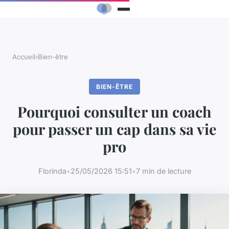
Accueil
›
Bien-être
BIEN-ÊTRE
Pourquoi consulter un coach
pour passer un cap dans sa vie
pro
Florinda
•
25/05/2026 15:51
•
7 min de lecture