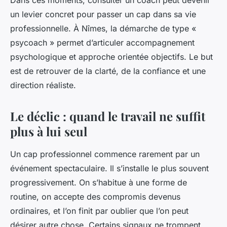
Dans ces moments, consulter un coach peut devenir
un levier concret pour passer un cap dans sa vie
professionnelle. À Nîmes, la démarche de type «
psycoach » permet d’articuler accompagnement
psychologique et approche orientée objectifs. Le but
est de retrouver de la clarté, de la confiance et une
direction réaliste.
Le déclic : quand le travail ne suffit
plus à lui seul
Un cap professionnel commence rarement par un
événement spectaculaire. Il s’installe le plus souvent
progressivement. On s’habitue à une forme de
routine, on accepte des compromis devenus
ordinaires, et l’on finit par oublier que l’on peut
désirer autre chose. Certains signaux ne trompent