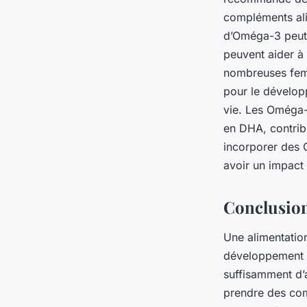
compléments ali
d’Oméga-3 peut ê
peuvent aider à 
nombreuses femm
pour le dévelop
vie. Les Oméga-3
en DHA, contrib
incorporer des 
avoir un impact 
Conclusio
Une alimentation
développement o
suffisamment d’
prendre des com