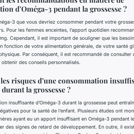
on d’Oméga-3 pendant la grossesse ?
Oméga-3 que vous devriez consommer pendant votre gross
urs. Pour les femmes enceintes, l’apport quotidien recomm
mg. Cependant, il est important de souligner que les beso
n fonction de votre alimentation générale, de votre santé g
 physique. Par conséquent, il est recommandé de consulter 
 obtenir des conseils personnalisés.
 les risques d’une consommation insuffi
durant la grossesse ?
n insuffisante d’Oméga-3 durant la grossesse peut entraî
gatives pour la santé de l’enfant. Plusieurs études ont mon
mères ayant eu un apport insuffisant en Oméga-3 pendant l
er des signes de retard de développement. En outre, il exi