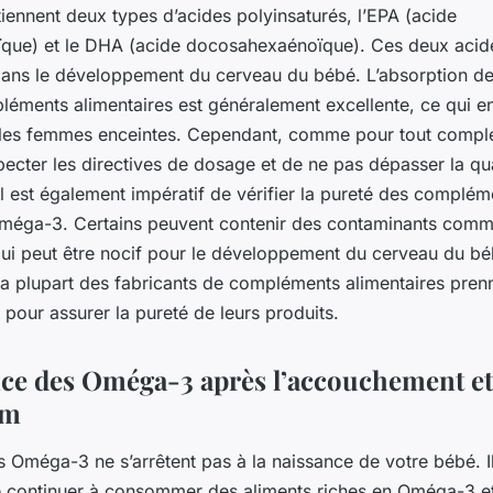
tiennent deux types d’acides polyinsaturés, l’EPA (acide
que) et le DHA (acide docosahexaénoïque). Ces deux acide
dans le développement du cerveau du bébé. L’absorption 
léments alimentaires est généralement excellente, ce qui en
 les femmes enceintes. Cependant, comme pour tout complém
pecter les directives de dosage et de ne pas dépasser la qu
 est également impératif de vérifier la pureté des complém
Oméga-3. Certains peuvent contenir des contaminants com
qui peut être nocif pour le développement du cerveau du bé
a plupart des fabricants de compléments alimentaires pren
 pour assurer la pureté de leurs produits.
ce des Oméga-3 après l’accouchement et
um
s Oméga-3 ne s’arrêtent pas à la naissance de votre bébé. Il
continuer à consommer des aliments riches en Oméga-3 e