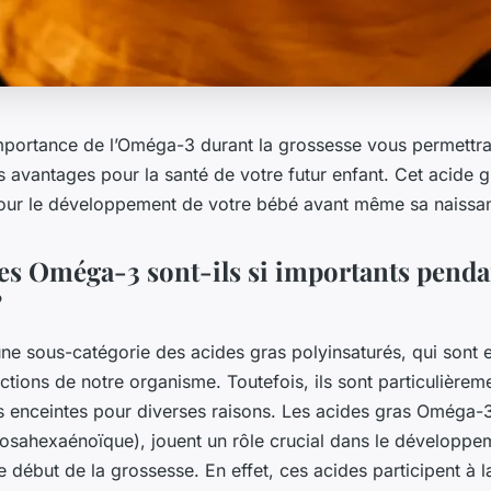
portance de l’Oméga-3 durant la grossesse vous permettra 
 avantages pour la santé de votre futur enfant. Cet acide g
our le développement de votre bébé avant même sa naissa
es Oméga-3 sont-ils si importants penda
?
ne sous-catégorie des acides gras polyinsaturés, qui sont e
tions de notre organisme. Toutefois, ils sont particulièrem
 enceintes pour diverses raisons. Les acides gras Oméga-
sahexaénoïque), jouent un rôle crucial dans le développe
le début de la grossesse. En effet, ces acides participent à 