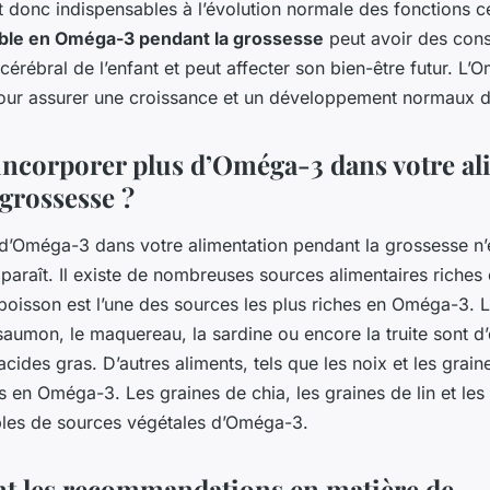
t donc indispensables à l’évolution normale des fonctions c
aible en Oméga-3 pendant la grossesse
peut avoir des cons
rébral de l’enfant et peut affecter son bien-être futur. L’
our assurer une croissance et un développement normaux 
corporer plus d’Oméga-3 dans votre al
 grossesse ?
 d’Oméga-3 dans votre alimentation pendant la grossesse n’
n’y paraît. Il existe de nombreuses sources alimentaires riches
 poisson est l’une des sources les plus riches en Oméga-3. 
aumon, le maquereau, la sardine ou encore la truite sont d’
cides gras. D’autres aliments, tels que les noix et les grain
 en Oméga-3. Les graines de chia, les graines de lin et les
les de sources végétales d’Oméga-3.
nt les recommandations en matière de