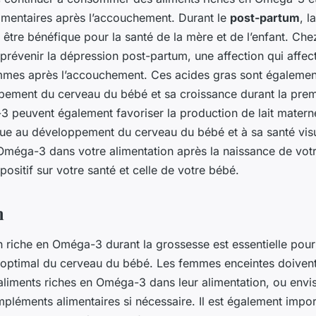
mentaires après l’accouchement. Durant le
post-partum
, 
tre bénéfique pour la santé de la mère et de l’enfant. Chez
prévenir la dépression post-partum, une affection qui affec
es après l’accouchement. Ces acides gras sont également
pement du cerveau du bébé et sa croissance durant la pre
 peuvent également favoriser la production de lait maternel
ue au développement du cerveau du bébé et à sa santé visue
Oméga-3 dans votre alimentation après la naissance de votr
positif sur votre santé et celle de votre bébé.
n
 riche en Oméga-3 durant la grossesse est essentielle pour
ptimal du cerveau du bébé. Les femmes enceintes doivent v
aliments riches en Oméga-3 dans leur alimentation, ou envi
pléments alimentaires si nécessaire. Il est également impor