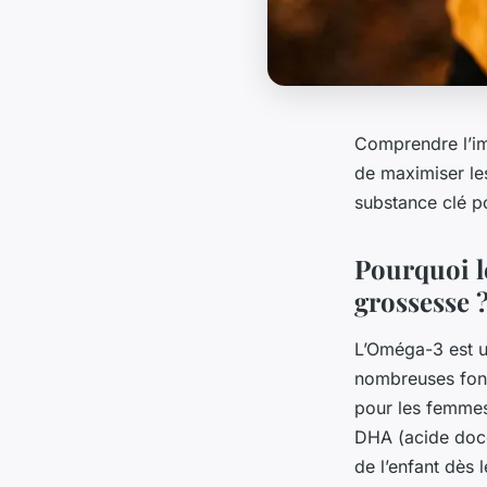
Comprendre l’im
de maximiser les
substance clé p
Pourquoi l
grossesse 
L’Oméga-3 est u
nombreuses fonc
pour les femmes
DHA (acide doco
de l’enfant dès 