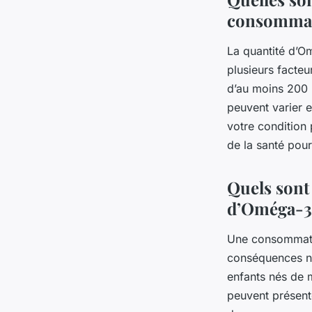
consommati
La quantité d’
plusieurs facte
d’au moins 200 
peuvent varier e
votre condition
de la santé pour
Quels sont
d’Oméga-3 
Une consommatio
conséquences né
enfants nés de 
peuvent présent