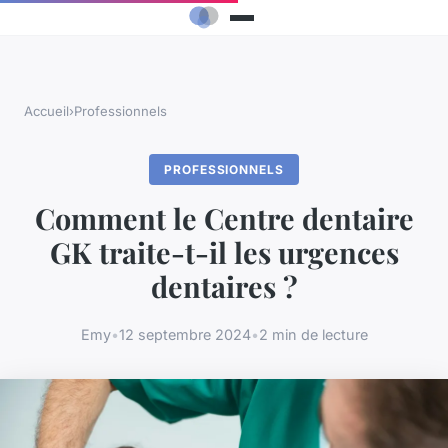
Accueil
›
Professionnels
PROFESSIONNELS
Comment le Centre dentaire
GK traite-t-il les urgences
dentaires ?
Emy
•
12 septembre 2024
•
2 min de lecture